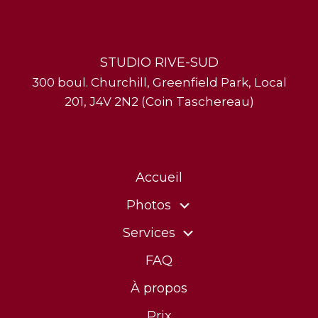
STUDIO RIVE-SUD
300 boul. Churchill, Greenfield Park, Local
201, J4V 2N2 (Coin Taschereau)
Accueil
Photos
Services
FAQ
À propos
Prix