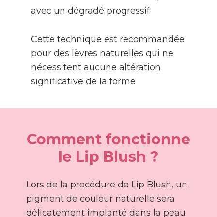
avec un dégradé progressif
Cette technique est recommandée
pour des lèvres naturelles qui ne
nécessitent aucune altération
significative de la forme
Comment fonctionne
le Lip Blush ?
Lors de la procédure de Lip Blush, un
pigment de couleur naturelle sera
délicatement implanté dans la peau