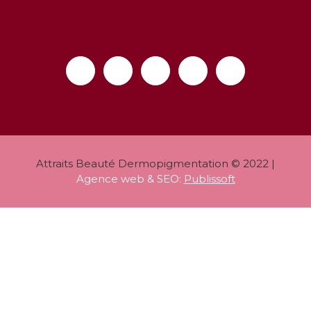
Attraits Beauté Dermopigmentation © 2022 |
Agence web & SEO:
Publissoft