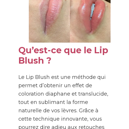
Qu’est-ce que le Lip
Blush ?
Le Lip Blush est une méthode qui
permet d’obtenir un effet de
coloration diaphane et translucide,
tout en sublimant la forme
naturelle de vos lèvres. Grâce à
cette technique innovante, vous
pourrez dire adieu aux retouches